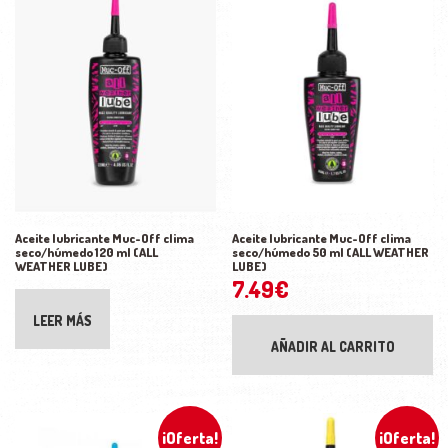
Aceite lubricante Muc-Off clima
Aceite lubricante Muc-Off clima
seco/húmedo 120 ml (ALL
seco/húmedo 50 ml (ALL WEATHER
WEATHER LUBE)
LUBE)
7.49
€
LEER MÁS
AÑADIR AL CARRITO
¡Oferta!
¡Oferta!