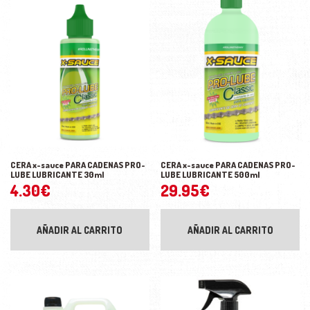
CERA x-sauce PARA CADENAS PRO-
CERA x-sauce PARA CADENAS PRO-
LUBE LUBRICANTE 30ml
LUBE LUBRICANTE 500ml
4.30
€
29.95
€
AÑADIR AL CARRITO
AÑADIR AL CARRITO