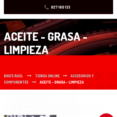
927 160 133
ACEITE - GRASA -
LIMPIEZA
BIKE'S RAÚL
TIENDA ONLINE
ACCESORIOS Y
COMPONENTES
ACEITE - GRASA - LIMPIEZA