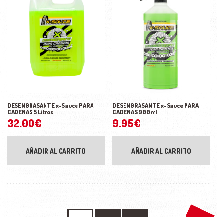
DESENGRASANTE x-Sauce PARA
DESENGRASANTE x-Sauce PARA
CADENAS 5 Litros
CADENAS 900ml
32.00
€
9.95
€
AÑADIR AL CARRITO
AÑADIR AL CARRITO