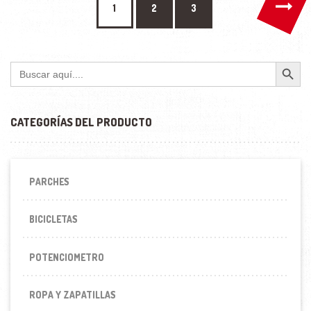
→
1
2
3
Botón de búsqueda
Buscar:
CATEGORÍAS DEL PRODUCTO
PARCHES
BICICLETAS
POTENCIOMETRO
ROPA Y ZAPATILLAS