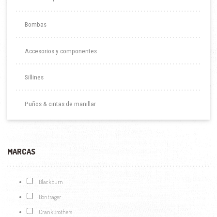
Bombas
Accesorios y componentes
Sillines
Puños & cintas de manillar
MARCAS
Blackburn
Bontrager
CrankBrothers