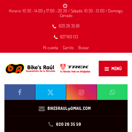
Horario: 10:30 - 14:00 y 17:00 - 20:30 / Sábado: 10:30 - 13:00 / Domingo:
Cerrado
620 26 35 59
927 160 133
Mi cuenta
Carrito
Buscar
MENÚ
BIKESRAUL@GMAIL.COM
620 26 35 59