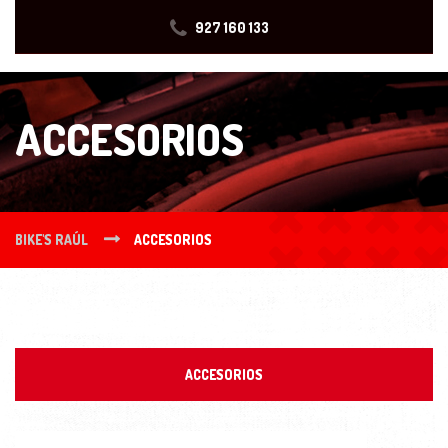
927 160 133
ACCESORIOS
BIKE'S RAÚL
ACCESORIOS
ACCESORIOS