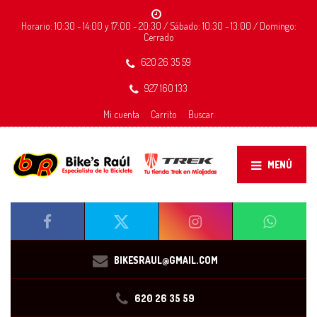
Horario: 10:30 - 14:00 y 17:00 - 20:30 / Sábado: 10:30 - 13:00 / Domingo:
Cerrado
620 26 35 59
927 160 133
Mi cuenta
Carrito
Buscar
MENÚ
BIKESRAUL@GMAIL.COM
620 26 35 59