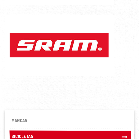
MARCAS
BICICLETAS
BICICLETAS