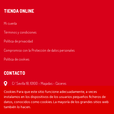
TIENDA ONLINE
Mi cuenta
Términos y condiciones
Política de privacidad
Compromiso con la Protección de datos personales
Política de cookies
CONTACTO
C/ Sevilla 18, 10100 - Miajadas - Cáceres
Cookies Para que este sitio funcione adecuadamente, a veces
620 26 35 59
instalamos en los dispositivos de los usuarios pequeños ficheros de
bikesraul@gmail.com
datos, conocidos como cookies. La mayoría de los grandes sitios web
también lo hacen.
Lunes/Viernes: 10:30 - 14:00 y 17:00 - 20:30