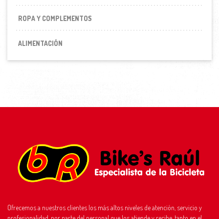
ROPA Y COMPLEMENTOS
ALIMENTACIÓN
Ofrecemos a nuestros clientes los más altos niveles de atención, servicio y
profesionalidad, por parte del personal que los atiende y recibe, tanto en el