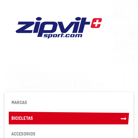
MARCAS
BICICLETAS
BICICLETAS
ACCESORIOS