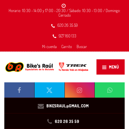
Horario: 10:30 - 14:00 y 17:00 - 20:30 / Sábado: 10:30 - 13:00 / Domingo:
Cerrado
620 26 35 59
927 160 133
Mi cuenta
Carrito
Buscar
MENÚ
BIKESRAUL@GMAIL.COM
620 26 35 59