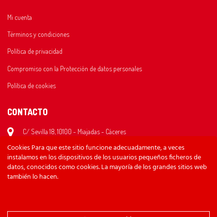
Mi cuenta
Términos y condiciones
Política de privacidad
Compromiso con la Protección de datos personales
Política de cookies
CONTACTO
C/ Sevilla 18, 10100 - Miajadas - Cáceres
Cookies Para que este sitio funcione adecuadamente, a veces
620 26 35 59
instalamos en los dispositivos de los usuarios pequeños ficheros de
bikesraul@gmail.com
datos, conocidos como cookies. La mayoría de los grandes sitios web
también lo hacen.
Lunes/Viernes: 10:30 - 14:00 y 17:00 - 20:30
Sábado: 10:30 - 13:00
Domingo: Cerrado