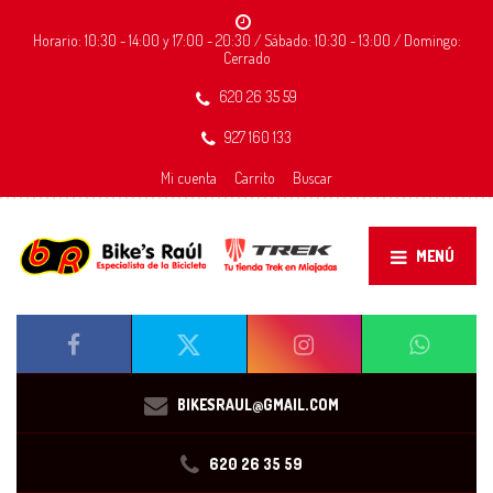
Horario: 10:30 - 14:00 y 17:00 - 20:30 / Sábado: 10:30 - 13:00 / Domingo:
Cerrado
620 26 35 59
927 160 133
Mi cuenta
Carrito
Buscar
MENÚ
BIKESRAUL@GMAIL.COM
620 26 35 59