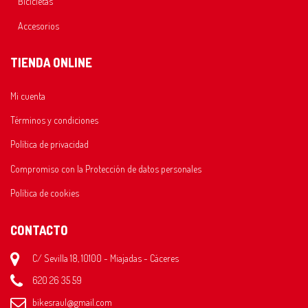
Bicicletas
Accesorios
TIENDA ONLINE
Mi cuenta
Términos y condiciones
Política de privacidad
Compromiso con la Protección de datos personales
Política de cookies
CONTACTO
C/ Sevilla 18, 10100 - Miajadas - Cáceres
620 26 35 59
bikesraul@gmail.com