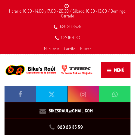
Horario: 10:30 - 14:00 y 17:00 - 20:30 / Sábado: 10:30 - 13:00 / Domingo:
Cerrado
620 26 35 59
927 160 133
Mi cuenta
Carrito
Buscar
MENÚ
BIKESRAUL@GMAIL.COM
620 26 35 59