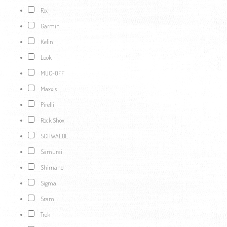
Fox
Garmin
Kelin
Look
MUC-OFF
Maxxis
Pirelli
Rock Shox
SCHWALBE
Samurai
Shimano
Sigma
Sram
Trek