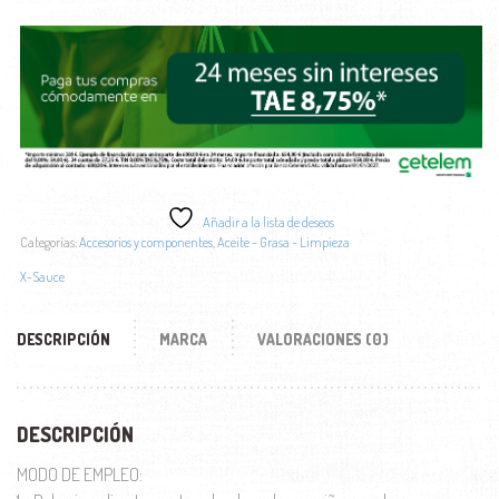
Añadir a la lista de deseos
Categorías:
Accesorios y componentes
,
Aceite - Grasa - Limpieza
X-Sauce
DESCRIPCIÓN
MARCA
VALORACIONES (0)
DESCRIPCIÓN
MODO DE EMPLEO: