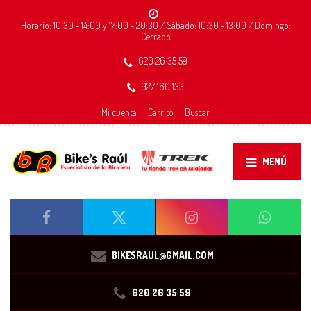
Horario: 10:30 - 14:00 y 17:00 - 20:30 / Sábado: 10:30 - 13:00 / Domingo:
Cerrado
620 26 35 59
927 160 133
Mi cuenta
Carrito
Buscar
MENÚ
BIKESRAUL@GMAIL.COM
620 26 35 59