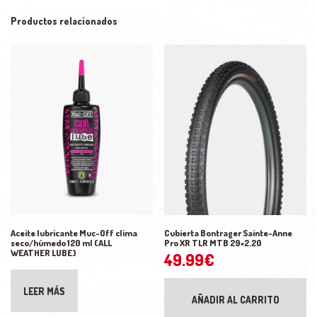
Productos relacionados
Aceite lubricante Muc-Off clima
Cubierta Bontrager Sainte-Anne
seco/húmedo 120 ml (ALL
Pro XR TLR MTB 29×2.20
WEATHER LUBE)
49.99
€
LEER MÁS
AÑADIR AL CARRITO