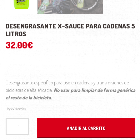
DESENGRASANTE X-SAUCE PARA CADENAS 5
LITROS
32.00
€
Desengrasante específico para uso en cadenas y transmisiones de
bicicletas de alta eficacia.
No usar para limpiar de forma genérica
el resto de la bicicleta.
Hay existencias
DESENGRASANTE x-Sauce PARA CADENAS 5 Litros cantidad
AÑADIR AL CARRITO