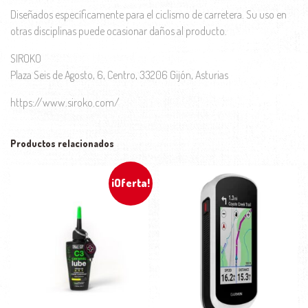
Diseñados específicamente para el ciclismo de carretera. Su uso en
otras disciplinas puede ocasionar daños al producto.
SIROKO
Plaza Seis de Agosto, 6, Centro, 33206 Gijón, Asturias
https://www.siroko.com/
Productos relacionados
¡Oferta!