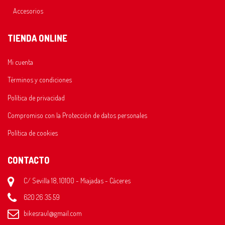
Accesorios
TIENDA ONLINE
Mi cuenta
Términos y condiciones
Política de privacidad
Compromiso con la Protección de datos personales
Política de cookies
CONTACTO
C/ Sevilla 18, 10100 - Miajadas - Cáceres
620 26 35 59
bikesraul@gmail.com