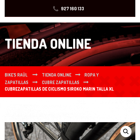
927 160 133
TIENDA ONLINE
BIKE'S RAÚL
TIENDA ONLINE
ROPA Y
ZAPATILLAS
CUBRE ZAPATILLAS
CUBREZAPATILLAS DE CICLISMO SIROKO MARIN TALLA XL