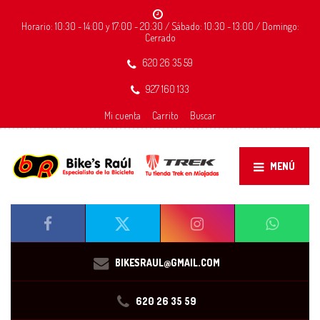
Horario: 10:30 - 14:00 y 17:00 - 20:30 / Sábado: 10:30 - 13:00 / Domingo:
Cerrado
620 26 35 59
927 160 133
Mi cuenta
Carrito
Buscar
MENÚ
BIKESRAUL@GMAIL.COM
620 26 35 59