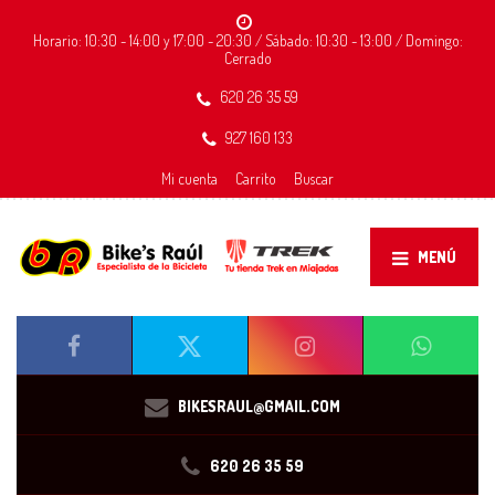
Horario: 10:30 - 14:00 y 17:00 - 20:30 / Sábado: 10:30 - 13:00 / Domingo:
Cerrado
620 26 35 59
927 160 133
Mi cuenta
Carrito
Buscar
MENÚ
BIKESRAUL@GMAIL.COM
620 26 35 59