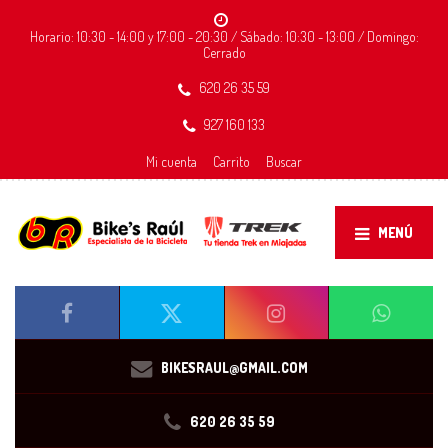
Horario: 10:30 - 14:00 y 17:00 - 20:30 / Sábado: 10:30 - 13:00 / Domingo:
Cerrado
620 26 35 59
927 160 133
Mi cuenta
Carrito
Buscar
MENÚ
BIKESRAUL@GMAIL.COM
620 26 35 59