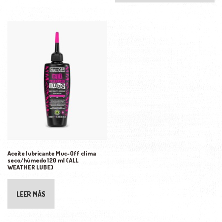
Aceite lubricante Muc-Off clima
seco/húmedo 120 ml (ALL
WEATHER LUBE)
LEER MÁS