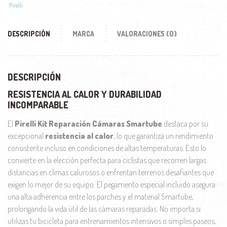
Pirelli
DESCRIPCIÓN
MARCA
VALORACIONES (0)
DESCRIPCIÓN
RESISTENCIA AL CALOR Y DURABILIDAD
INCOMPARABLE
El
Pirelli Kit Reparación Cámaras Smartube
destaca por su
excepcional
resistencia al calor
, lo que garantiza un rendimiento
consistente incluso en condiciones de altas temperaturas. Esto lo
convierte en la elección perfecta para ciclistas que recorren largas
distancias en climas calurosos o enfrentan terrenos desafiantes que
exigen lo mejor de su equipo. El pegamento especial incluido asegura
una alta adherencia entre los parches y el material Smartube,
prolongando la vida útil de las cámaras reparadas. No importa si
utilizas tu bicicleta para entrenamientos intensivos o simples paseos,