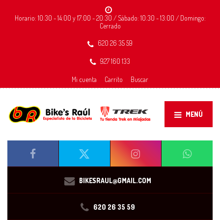
Horario: 10:30 - 14:00 y 17:00 - 20:30 / Sábado: 10:30 - 13:00 / Domingo:
Cerrado
620 26 35 59
927 160 133
Mi cuenta
Carrito
Buscar
MENÚ
BIKESRAUL@GMAIL.COM
620 26 35 59