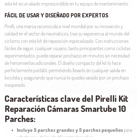
este kit es un aliado imprescindible en tu equipo de mantenimiento.
FÁCIL DE USAR Y DISEÑADO POR EXPERTOS
Pirelli, una marca reconocida a nivel mundial por su innovación y
calidad en el sector de neumáticos, trae su experiencia al mundo del
ciclismo con este kit de reparación especializado. Con instrucciones
fáciles de seguir, cualquier usuario, tanto principiantes como ciclistas
experimentados, puede reparar pinchazos en minutos sin necesidad
de herramientas adicionales. El diseño compacto del kit lo hace
perfectamente portátil, permitiendo llevarlo en cualquier salida en
bicicleta y asegurando que nunca te quedes varado por un pinchazo
inesperado.
Características clave del Pirelli Kit
Reparación Cámaras Smartube 10
Parches:
Incluye 5 parches grandes y 5 parches pequeños
para