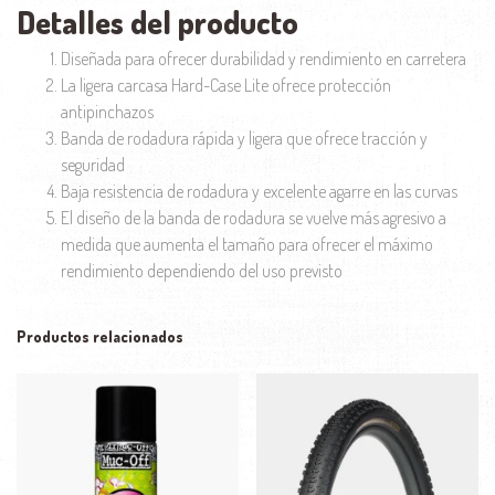
Detalles del producto
Diseñada para ofrecer durabilidad y rendimiento en carretera
La ligera carcasa Hard-Case Lite ofrece protección
antipinchazos
Banda de rodadura rápida y ligera que ofrece tracción y
seguridad
Baja resistencia de rodadura y excelente agarre en las curvas
El diseño de la banda de rodadura se vuelve más agresivo a
medida que aumenta el tamaño para ofrecer el máximo
rendimiento dependiendo del uso previsto
Productos relacionados