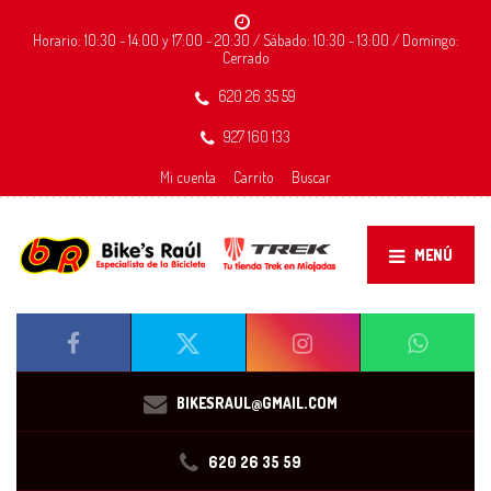
Horario: 10:30 - 14:00 y 17:00 - 20:30 / Sábado: 10:30 - 13:00 / Domingo:
Cerrado
620 26 35 59
927 160 133
Mi cuenta
Carrito
Buscar
MENÚ
BIKESRAUL@GMAIL.COM
620 26 35 59