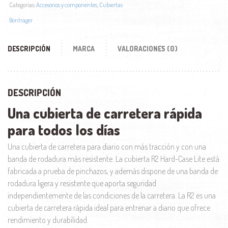
Categorías:
Accesorios y componentes
,
Cubiertas
Bontrager
DESCRIPCIÓN
MARCA
VALORACIONES (0)
DESCRIPCIÓN
Una cubierta de carretera rápida
para todos los días
Una cubierta de carretera para diario con más tracción y con una
banda de rodadura más resistente. La cubierta R2 Hard-Case Lite está
fabricada a prueba de pinchazos, y además dispone de una banda de
rodadura ligera y resistente que aporta seguridad
independientemente de las condiciones de la carretera. La R2 es una
cubierta de carretera rápida ideal para entrenar a diario que ofrece
rendimiento y durabilidad.