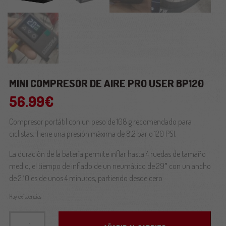
MINI COMPRESOR DE AIRE PRO USER BP120
56.99
€
Compresor portátil con un peso de 108 g recomendado para
ciclistas. Tiene una presión máxima de 8,2 bar o 120 PSI.
La duración de la batería permite inflar hasta 4 ruedas de tamaño
medio, el tiempo de inflado de un neumático de 29″ con un ancho
de 2.10 es de unos 4 minutos, partiendo desde cero
Hay existencias
Mini Compresor de Aire Pro User BP120 cantidad