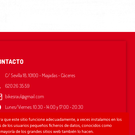
ONTACTO
C/ Sevilla 18, 10100 - Miajadas - Cáceres
620 26 35 59
bikesraul@gmail.com
Lunes/Viernes: 10:30 - 14:00 y 17:00 - 20:30
ado: 10:30 - 13:00
ra que este sitio funcione adecuadamente, a veces instalamos en los
mingo: Cerrado
os de los usuarios pequeños ficheros de datos, conocidos como
 mayoría de los grandes sitios web también lo hacen.