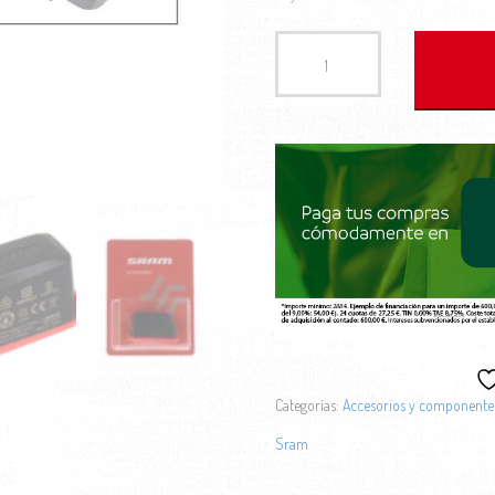
BATERIA SRAM ETAP/AXS cantidad
Categorías:
Accesorios y componente
Sram