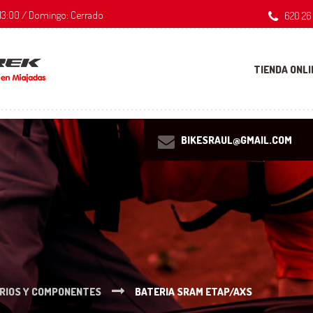
 - 13:00 / Domingo: Cerrado
620 26
TIENDA ONLI
BIKESRAUL@GMAIL.COM
RIOS Y COMPONENTES
BATERIA SRAM ETAP/AXS