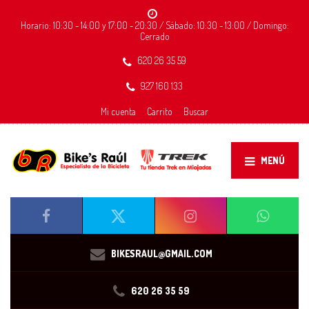
Horario: 10:30 - 14:00 y 17:00 - 20:30 / Sábado: 10:30 - 13:00 / Domingo:
Cerrado
620 26 35 59
927 160 133
Mi cuenta
Carrito
Buscar
MENÚ
BIKESRAUL@GMAIL.COM
620 26 35 59