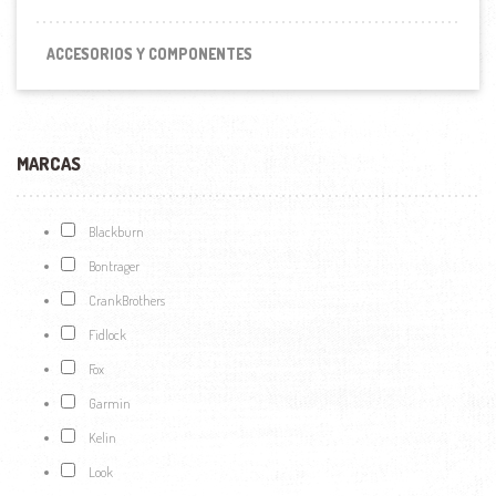
ACCESORIOS Y COMPONENTES
MARCAS
Blackburn
Bontrager
CrankBrothers
Fidlock
Fox
Garmin
Kelin
Look