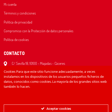
Mi cuenta
Términos y condiciones
Política de privacidad
Compromiso con la Protección de datos personales
Política de cookies
CONTACTO
C/ Sevilla 18, 10100 - Miajadas - Cáceres
Cookies Para que este sitio funcione adecuadamente, a veces
620 26 35 59
instalamos en los dispositivos de los usuarios pequeños ficheros de
bikesraul@gmail.com
datos, conocidos como cookies. La mayoría de los grandes sitios web
también lo hacen.
Lunes/Viernes: 10:30 - 14:00 y 17:00 - 20:30
Sábado: 10:30 - 13:00
Domingo: Cerrado
Aceptar cookies