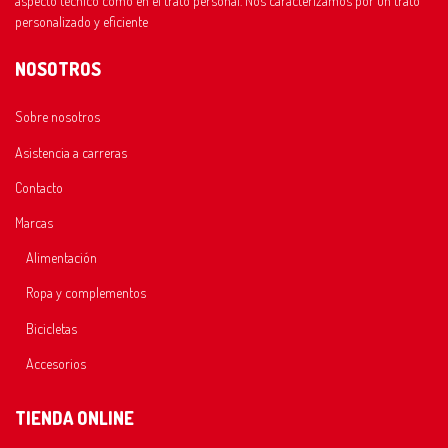
aspecto técnico como en el trato personal. Nos caracterizamos por un trato
personalizado y eficiente
NOSOTROS
Sobre nosotros
Asistencia a carreras
Contacto
Marcas
Alimentación
Ropa y complementos
Bicicletas
Accesorios
TIENDA ONLINE