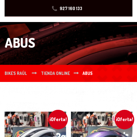
927 160 133
ABUS
BIKE'S RAÚL
TIENDA ONLINE
ABUS
¡Oferta!
¡Oferta!