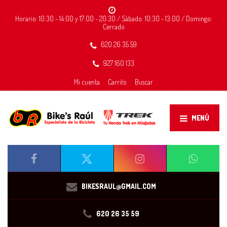
Horario: 10:30 - 14:00 y 17:00 - 20:30 / Sábado: 10:30 - 13:00 / Domingo:
Cerrado
620 26 35 59
927 160 133
Mi cuenta
Carrito
Buscar
MENÚ
BIKESRAUL@GMAIL.COM
620 26 35 59